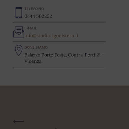
TELEFONO
0444 502252
E-MAIL
info@studiorigonistern.it
DOVE SIAMO
Palazzo Porto Festa, Contra' Porti 21 -
Vicenza.