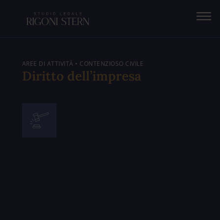
Vai
al
contenuto
AREE DI ATTIVITÀ • CONTENZIOSO CIVILE
Diritto dell’impresa