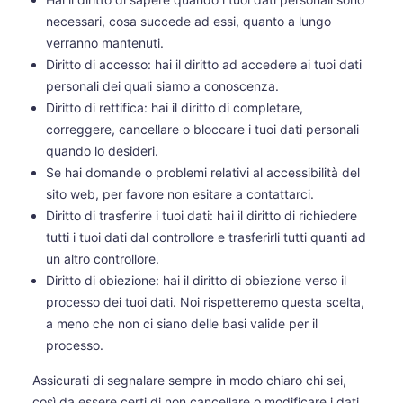
necessari, cosa succede ad essi, quanto a lungo
verranno mantenuti.
Diritto di accesso: hai il diritto ad accedere ai tuoi dati
personali dei quali siamo a conoscenza.
Diritto di rettifica: hai il diritto di completare,
correggere, cancellare o bloccare i tuoi dati personali
quando lo desideri.
Se hai domande o problemi relativi al accessibilità del
sito web, per favore non esitare a contattarci.
Diritto di trasferire i tuoi dati: hai il diritto di richiedere
tutti i tuoi dati dal controllore e trasferirli tutti quanti ad
un altro controllore.
Diritto di obiezione: hai il diritto di obiezione verso il
processo dei tuoi dati. Noi rispetteremo questa scelta,
a meno che non ci siano delle basi valide per il
processo.
Assicurati di segnalare sempre in modo chiaro chi sei,
così da essere certi di non cancellare o modificare i dati