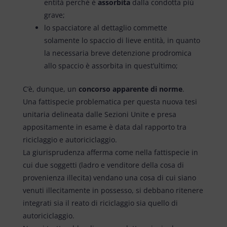
entità perché è
assorbita
dalla condotta più
grave;
lo spacciatore al dettaglio commette
solamente lo spaccio di lieve entità, in quanto
la necessaria breve detenzione prodromica
allo spaccio è assorbita in quest’ultimo;
C’è, dunque, un
concorso apparente di norme
.
Una fattispecie problematica per questa nuova tesi
unitaria delineata dalle Sezioni Unite e presa
appositamente in esame è data dal rapporto tra
riciclaggio e autoriciclaggio.
La giurisprudenza afferma come nella fattispecie in
cui due soggetti (ladro e venditore della cosa di
provenienza illecita) vendano una cosa di cui siano
venuti illecitamente in possesso, si debbano ritenere
integrati sia il reato di riciclaggio sia quello di
autoriciclaggio.