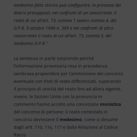
medesimo fatto storico può configurare, in presenza dei
diversi presupposti, nei confronti di un concorrente, il
reato di cui all’art. 73, comma 1 ovvero comma 4, del
D.P.R. 9 ottobre 1990 n. 309 e nei confronti di altro
concorrente il reato di cui all’art. 73, comma 5, del
medesimo D.P.R.”
.
La sentenza in parte sorprende perché
l’informazione provvisoria resa in precedenza
sembrava propendere per l’ammissione del concorso
eventuale con titoli di reato differenziati, superando
il principio di unicità del reato fino ad allora vigente,
invece, le Sezioni Unite con la pronuncia in
commento hanno accolto una concezione
monistica
del concorso di persone: il reato contestato in
concorso dev’essere il
medesimo
, come si desume
dagli artt. 110, 116, 117 e dalla Relazione al Codice
Rocco.