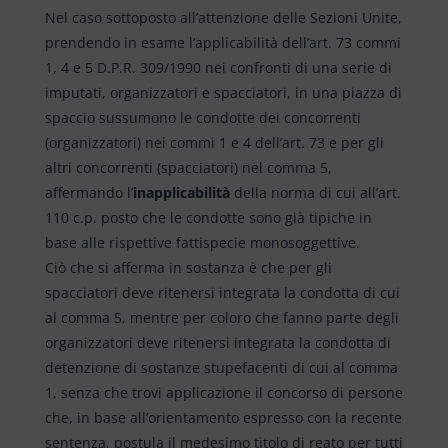
Nel caso sottoposto all’attenzione delle Sezioni Unite,
prendendo in esame l’applicabilità dell’art. 73 commi
1, 4 e 5 D.P.R. 309/1990 nei confronti di una serie di
imputati, organizzatori e spacciatori, in una piazza di
spaccio sussumono le condotte dei concorrenti
(organizzatori) nei commi 1 e 4 dell’art. 73 e per gli
altri concorrenti (spacciatori) nel comma 5,
affermando l’
inapplicabilità
della norma di cui all’art.
110 c.p. posto che le condotte sono già tipiche in
base alle rispettive fattispecie monosoggettive.
Ciò che si afferma in sostanza è che per gli
spacciatori deve ritenersi integrata la condotta di cui
al comma 5, mentre per coloro che fanno parte degli
organizzatori deve ritenersi integrata la condotta di
detenzione di sostanze stupefacenti di cui al comma
1, senza che trovi applicazione il concorso di persone
che, in base all’orientamento espresso con la recente
sentenza, postula il medesimo titolo di reato per tutti