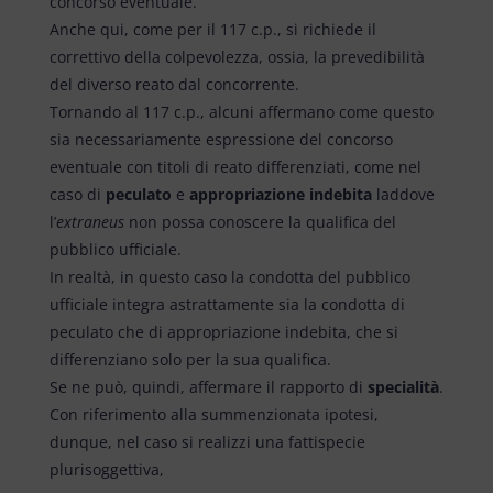
concorso eventuale.
Anche qui, come per il 117 c.p., si richiede il
correttivo della colpevolezza, ossia, la prevedibilità
del diverso reato dal concorrente.
Tornando al 117 c.p., alcuni affermano come questo
sia necessariamente espressione del concorso
eventuale con titoli di reato differenziati, come nel
caso di
peculato
e
appropriazione indebita
laddove
l’
extraneus
non possa conoscere la qualifica del
pubblico ufficiale.
In realtà, in questo caso la condotta del pubblico
ufficiale integra astrattamente sia la condotta di
peculato che di appropriazione indebita, che si
differenziano solo per la sua qualifica.
Se ne può, quindi, affermare il rapporto di
specialità
.
Con riferimento alla summenzionata ipotesi,
dunque, nel caso si realizzi una fattispecie
plurisoggettiva,