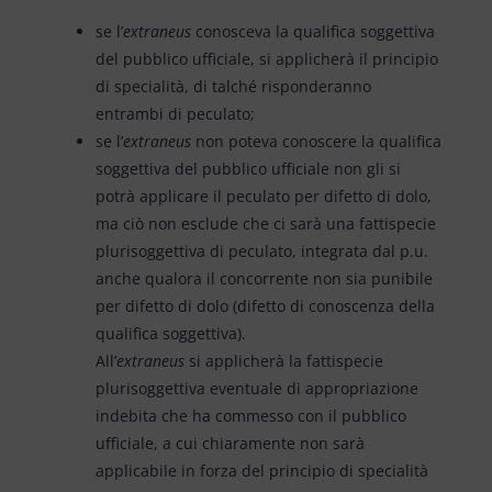
se l’
extraneus
conosceva la qualifica soggettiva
del pubblico ufficiale, si applicherà il principio
di specialità, di talché risponderanno
entrambi di peculato;
se l’
extraneus
non poteva conoscere la qualifica
soggettiva del pubblico ufficiale non gli si
potrà applicare il peculato per difetto di dolo,
ma ciò non esclude che ci sarà una fattispecie
plurisoggettiva di peculato, integrata dal p.u.
anche qualora il concorrente non sia punibile
per difetto di dolo (difetto di conoscenza della
qualifica soggettiva).
All’
extraneus
si applicherà la fattispecie
plurisoggettiva eventuale di appropriazione
indebita che ha commesso con il pubblico
ufficiale, a cui chiaramente non sarà
applicabile in forza del principio di specialità