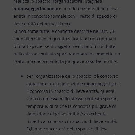
realizza lo spaccio: l’organizzatore integrerà
monosoggettivamente
una detenzione di non lieve
entità in concorso formale con il reato di spaccio di
lieve entità dello spacciatore.
Si noti come tutte le condotte descritte nell’art. 73
sono alternative in quanto si tratta di una norma a
più fattispecie: se il soggetto realizza più condotte
nello stesso contesto spazio-temporale commette un
reato unico e la condotta più grave assorbe le altre:
per l’organizzatore dello spaccio, c’è concorso
apparente tra la detenzione monosoggettiva e
il concorso in spaccio di lieve entità, queste
sono commesse nello stesso contesto spazio-
temporale, di talché la condotta più grave di
detenzione di grave entità è assorbente
rispetto al concorso in spaccio di lieve entità.
Egli non concorrerà nello spaccio di lieve