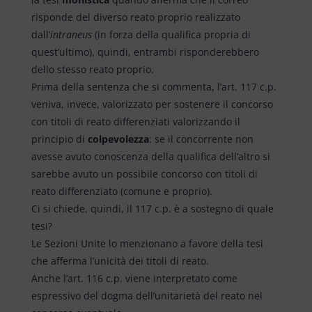
risponde del diverso reato proprio realizzato
dall’
intraneus
(in forza della qualifica propria di
quest’ultimo), quindi, entrambi risponderebbero
dello stesso reato proprio.
Prima della sentenza che si commenta, l’art. 117 c.p.
veniva, invece, valorizzato per sostenere il concorso
con titoli di reato differenziati valorizzando il
principio di
colpevolezza
: se il concorrente non
avesse avuto conoscenza della qualifica dell’altro si
sarebbe avuto un possibile concorso con titoli di
reato differenziato (comune e proprio).
Ci si chiede, quindi, il 117 c.p. è a sostegno di quale
tesi?
Le Sezioni Unite lo menzionano a favore della tesi
che afferma l’unicità dei titoli di reato.
Anche l’art. 116 c.p. viene interpretato come
espressivo del dogma dell’unitarietà del reato nel