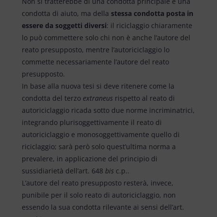
Non si tratterebbe di una condotta principale e una
condotta di aiuto, ma della
stessa condotta posta in
essere da soggetti diversi
: il riciclaggio chiaramente
lo può commettere solo chi non è anche l’autore del
reato presupposto, mentre l’autoriciclaggio lo
commette necessariamente l’autore del reato
presupposto.
In base alla nuova tesi si deve ritenere come la
condotta del terzo
extraneus
rispetto al reato di
autoriciclaggio ricada sotto due norme incriminatrici,
integrando plurisoggettivamente il reato di
autoriciclaggio e monosoggettivamente quello di
riciclaggio; sarà però solo quest’ultima norma a
prevalere, in applicazione del principio di
sussidiarietà dell’art. 648
bis
c.p..
L’autore del reato presupposto resterà, invece,
punibile per il solo reato di autoriciclaggio, non
essendo la sua condotta rilevante ai sensi dell’art.