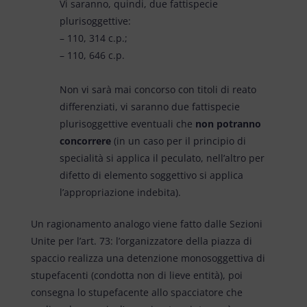
Vi saranno, quindi, due fattispecie
plurisoggettive:
– 110, 314 c.p.;
– 110, 646 c.p.
Non vi sarà mai concorso con titoli di reato
differenziati, vi saranno due fattispecie
plurisoggettive eventuali che
non potranno
concorrere
(in un caso per il principio di
specialità si applica il peculato, nell’altro per
difetto di elemento soggettivo si applica
l’appropriazione indebita).
Un ragionamento analogo viene fatto dalle Sezioni
Unite per l’art. 73: l’organizzatore della piazza di
spaccio realizza una detenzione monosoggettiva di
stupefacenti (condotta non di lieve entità), poi
consegna lo stupefacente allo spacciatore che